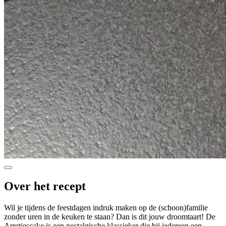
Over het recept
Wil je tijdens de feestdagen indruk maken op de (schoon)familie
zonder uren in de keuken te staan? Dan is dit jouw droomtaart! De
Arretjescake is een nostalgische klassieker die bij iedereen een