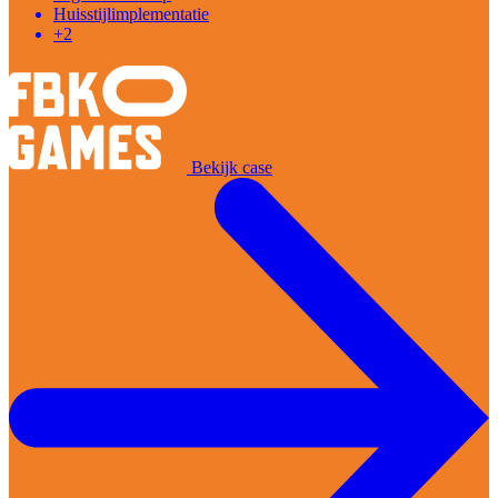
Huisstijlimplementatie
+2
Bekijk case