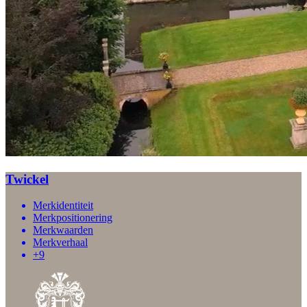
Twickel
Merkidentiteit
Merkpositionering
Merkwaarden
Merkverhaal
+9