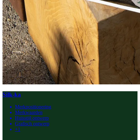
Silk-ka
Merkpositionering
Merkwaarden
Huisstijl ontwerp
Grafisch ontwerp
+1