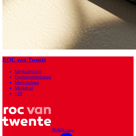
ROC van Twente
Merkidentiteit
Doelgroepbepaling
Merkverhaal
Merkdoel
+10
Bekijk case