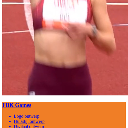
FBK Games
Logo ontwerp
Huisstijl ontwerp
Digitaal ontwerp