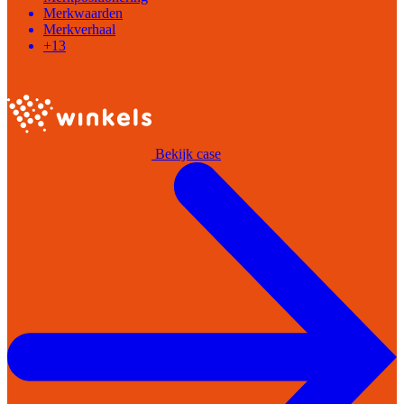
Merkwaarden
Merkverhaal
+13
Bekijk case