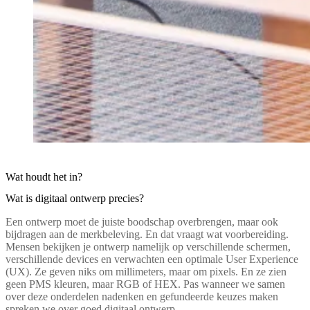
Wat houdt het in?
Wat is digitaal ontwerp precies?
Een ontwerp moet de juiste boodschap overbrengen, maar ook
bijdragen aan de merkbeleving. En dat vraagt wat voorbereiding.
Mensen bekijken je ontwerp namelijk op verschillende schermen,
verschillende devices en verwachten een optimale User Experience
(UX). Ze geven niks om millimeters, maar om pixels. En ze zien
geen PMS kleuren, maar RGB of HEX. Pas wanneer we samen
over deze onderdelen nadenken en gefundeerde keuzes maken
spreken we over goed digitaal ontwerp.