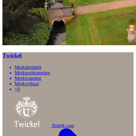
Twickel
Merkidentiteit
Merkpositionering
Merkwaarden
Merkverhaal
+9
Bekijk case