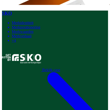
SKO
Merkidentiteit
Merkpositionering
Merkwaarden
Merkverhaal
+4
Bekijk case