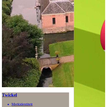
Twickel
Merkidentiteit