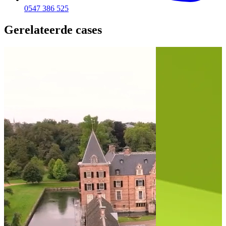
0547 386 525
Gerelateerde cases