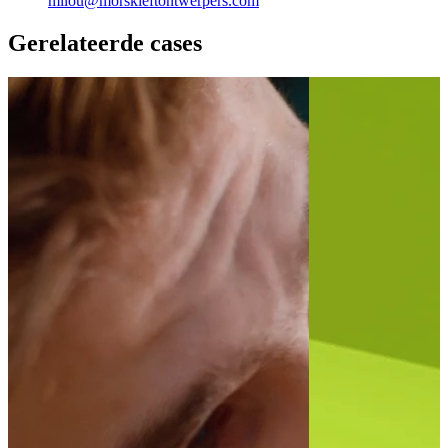
milou@morskieftontwerpers.com
Gerelateerde cases