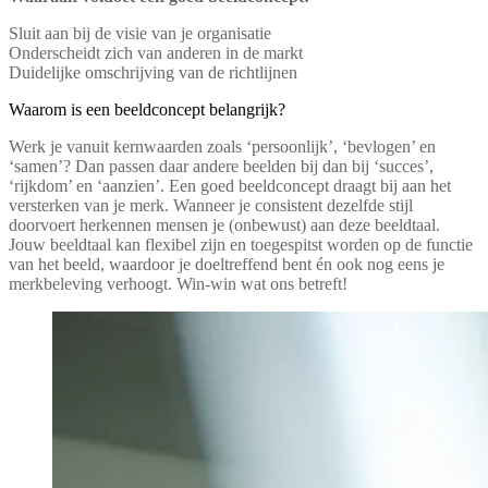
Sluit aan bij de visie van je organisatie
Onderscheidt zich van anderen in de markt
Duidelijke omschrijving van de richtlijnen
Waarom is een beeldconcept belangrijk?
Werk je vanuit kernwaarden zoals ‘persoonlijk’, ‘bevlogen’ en
‘samen’? Dan passen daar andere beelden bij dan bij ‘succes’,
‘rijkdom’ en ‘aanzien’. Een goed beeldconcept draagt bij aan het
versterken van je merk. Wanneer je consistent dezelfde stijl
doorvoert herkennen mensen je (onbewust) aan deze beeldtaal.
Jouw beeldtaal kan flexibel zijn en toegespitst worden op de functie
van het beeld, waardoor je doeltreffend bent én ook nog eens je
merkbeleving verhoogt. Win-win wat ons betreft!