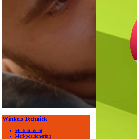
Winkels Techniek
Merkidentiteit
Merkpositionering