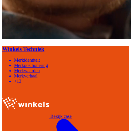
Winkels Techniek
Merkidentiteit
Merkpositionering
Merkwaarden
Merkverhaal
+13
Bekijk case