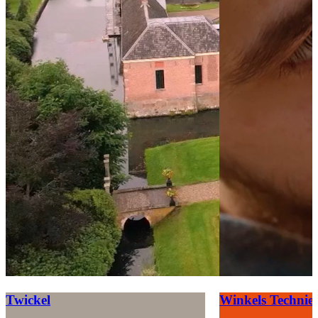
Twickel
Winkels Technie