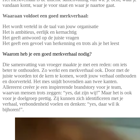
vandaan komt, waar je voor staat en waar je naartoe gaat.
Waaraan voldoet een goed merkverhaal:
Het wordt verteld in de taal van jouw organisatie
Het is ambitieus, eerlijk en kernachtig
Het geeft antwoord op de juiste vragen
Het geeft een gevoel van herkenning en trots als je het leest
Waarom heb je een goed merkverhaal nodig?
Die samenvatting van vroeger maakte je met een reden: om iets
beter te onthouden. Zo werkt een merkverhaal ook. Door met de
juiste woorden tot de kern te komen, wordt jouw verhaal onthouden
en doorverteld. Het mes snijdt bovendien aan twee kanten.
Allereerst creëer je een inspirerende brandstory voor je team,
waarvan mensen trots zeggen: “yes, dat zijn wij!” Maar het is ook
voor je doelgroep prettig. Zij kunnen zich identificeren met je
verhaal, verbondenheid voelen en denken: “yes, daar wil ik
bijhoren!”.