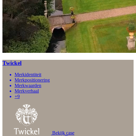
Twickel
Merkidentiteit
Merkpositionering
Merkwaarden
Merkverhaal
+9
Bekijk case