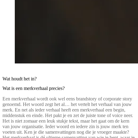
Wat houdt het in?
Wat is een merkverhaal precies?
Een merkverhaal wordt ook wel eens brandstory of corporate story
genoemd. Het woord zegt het al… het vertelt het verhaal van jouw
merk. En net als ieder verhaal heeft een merkverhaal een begin,
middenstuk en einde. Het pakt je en zet de juiste tone of voice neer.
Het is niet zomaar een leuk stukje tekst, maar het gaat om de kern
van jouw organisatie. Ieder woord en iedere zin is jouw merk ten
voeten uit. Ken je die samenvattingen nog die je vroeger maakte?
Het merkverhaal is dé ultieme samenvatting van wie je bent, waar je