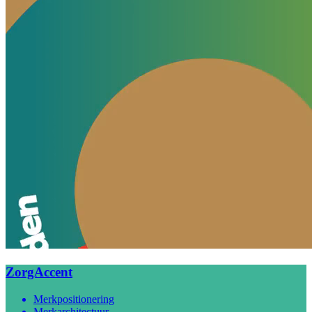
ZorgAccent
Merkpositionering
Merkarchitectuur