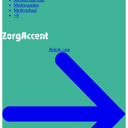
Merkwaarden
Merkverhaal
+9
Bekijk case