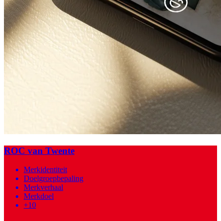
ROC van Twente
Merkidentiteit
Doelgroepbepaling
Merkverhaal
Merkdoel
+10