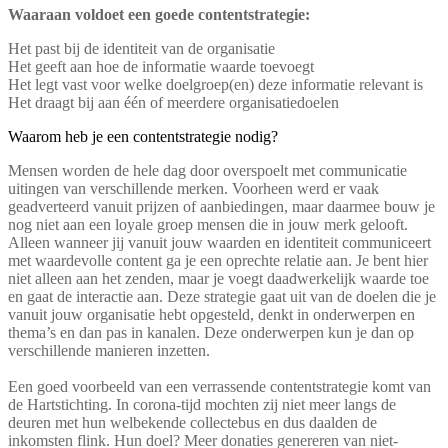
Waaraan voldoet een goede contentstrategie:
Het past bij de identiteit van de organisatie
Het geeft aan hoe de informatie waarde toevoegt
Het legt vast voor welke doelgroep(en) deze informatie relevant is
Het draagt bij aan één of meerdere organisatiedoelen
Waarom heb je een contentstrategie nodig?
Mensen worden de hele dag door overspoelt met communicatie
uitingen van verschillende merken. Voorheen werd er vaak
geadverteerd vanuit prijzen of aanbiedingen, maar daarmee bouw je
nog niet aan een loyale groep mensen die in jouw merk gelooft.
Alleen wanneer jij vanuit jouw waarden en identiteit communiceert
met waardevolle content ga je een oprechte relatie aan. Je bent hier
niet alleen aan het zenden, maar je voegt daadwerkelijk waarde toe
en gaat de interactie aan. Deze strategie gaat uit van de doelen die je
vanuit jouw organisatie hebt opgesteld, denkt in onderwerpen en
thema’s en dan pas in kanalen. Deze onderwerpen kun je dan op
verschillende manieren inzetten.
Een goed voorbeeld van een verrassende contentstrategie komt van
de Hartstichting. In corona-tijd mochten zij niet meer langs de
deuren met hun welbekende collectebus en dus daalden de
inkomsten flink. Hun doel? Meer donaties genereren van niet-